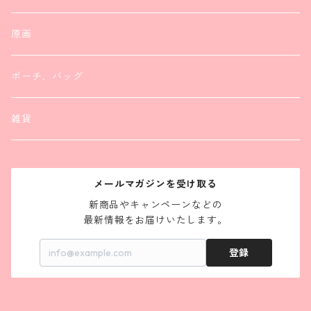
リング
リング
原画
ポーチ、バッグ
雑貨
メールマガジンを受け取る
新商品やキャンペーンなどの

最新情報をお届けいたします。
登録