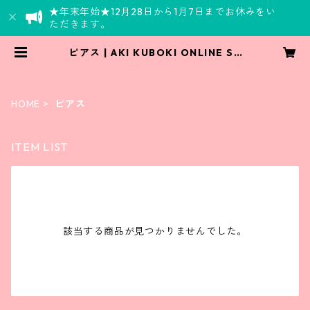
★年末年始★12月28日から1月7日までお休みをい
ただきます。
ピアス | AKI KUBOKI ONLINE SH
OP
HOME
ピアス
ITEM LIST
該当する商品が見つかりませんでした。