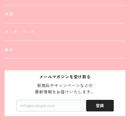
リング
リング
原画
ポーチ、バッグ
雑貨
メールマガジンを受け取る
新商品やキャンペーンなどの

最新情報をお届けいたします。
登録