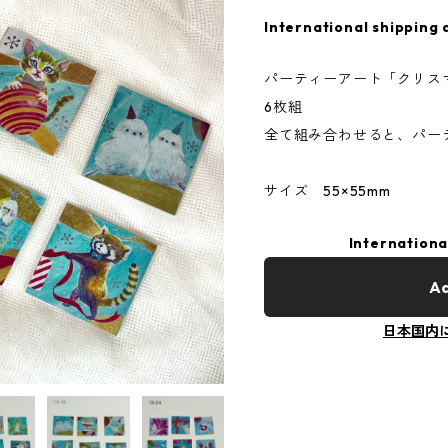
International shipping 
パーティーアート「クリス
6枚組
全て組み合わせると、パー
サイズ 55×55mm
Internationa
Ad
日本国内