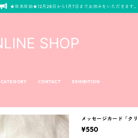
★年末年始★12月28日から1月7日までお休みをいただきます
CATEGORY
CONTACT
EXHIBITION
メッセージカード「ク
¥550