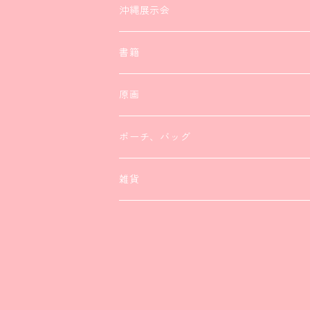
ブローチ
ヘアアクセサリー
ヘアアクセサリー
沖縄展示会
ヘアアクセサリー
ピアス
書籍
リング
リング
原画
ポーチ、バッグ
雑貨