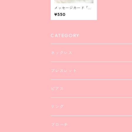
メッセージカード「ク
リスマスパーティー」
¥550
CATEGORY
ネックレス
ブレスレット
ピアス
リング
ブローチ