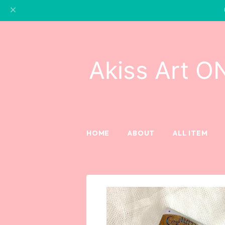
HOME
ABOUT
ALL ITEM