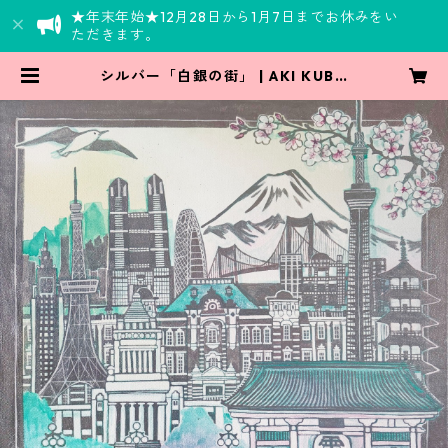
★年末年始★12月28日から1月7日までお休みをい
ただきます。
シルバー「白銀の街」 | AKI KUBO
KI ONLINE SHOP