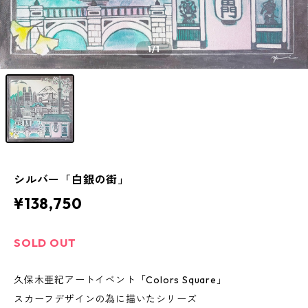
1
/1
シルバー「白銀の街」
¥138,750
SOLD OUT
久保木亜紀アートイベント「Colors Square」
スカーフデザインの為に描いたシリーズ