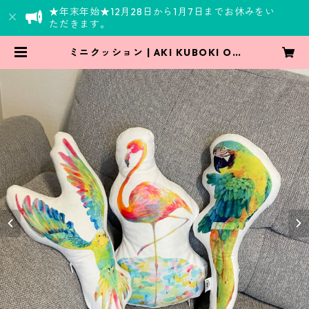
★年末年始★12月28日から1月7日までお休みをい
ただきます。
ミニクッション | AKI KUBOKI ON
LINE SHOP