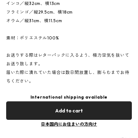
インコ／縦32cm、横13cm
フラミンゴ／縦29.5cm、横18cm
オウム／縦31cm、横11.5cm
素材：ポリエステル100%
お送りする際はレターパックに入るよう、極力空気を抜いて
お送り致します。
届いた際に潰れていた場合は数日間放置し、膨らむまでお待
ちください。
International shipping available
Add to cart
日本国内にお住まいの方向け